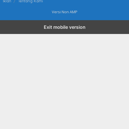
Iklan
Tentang Kami
Versi Non AMP
Exit mobile version