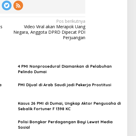
Pos berikutnya
is
Video Viral akan Merapok Uang
Negara, Anggota DPRD Dipecat PDI
Perjuangan
4 PMI Nonprosedural Diamankan di Pelabuhan
Pelindo Dumai
a
PMI Dijual di Arab Saudi jadi Pekerja Prostitusi
Kasus 26 PMI di Dumai, Ungkap Aktor Pengusaha di
Sebalik Fortuner F 1398 KC
Polisi Bongkar Perdagangan Bayi Lewat Media
Sosial