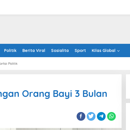
Politik
Berita Viral
Sosialita
Sport
Kilas Global
artai Politik
gan Orang Bayi 3 Bulan