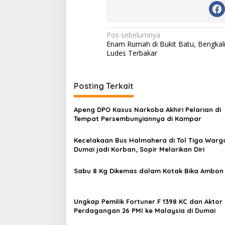
Navigasi
Pos sebelumnya
Enam Rumah di Bukit Batu, Bengkal
pos
Ludes Terbakar
Posting Terkait
Apeng DPO Kasus Narkoba Akhiri Pelarian di
Tempat Persembunyiannya di Kampar
Kecelakaan Bus Halmahera di Tol Tiga Warg
Dumai jadi Korban, Sopir Melarikan Diri
Sabu 8 Kg Dikemas dalam Kotak Bika Ambon
Ungkap Pemilik Fortuner F 1398 KC dan Aktor
Perdagangan 26 PMI ke Malaysia di Dumai