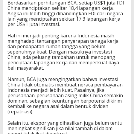
Berdasarkan perhitungan BCA, setiap US$1 juta FDI
China menciptakan sekitar 18,4 lapangan kerja.
Angka ini lebih tinggi dibandingkan FDI dari negara
lain yang menciptakan sekitar 17,3 lapangan kerja
per US$1 juta investasi.
Hal ini menjadi penting karena Indonesia masih
menghadapi tantangan penyerapan tenaga kerja
dan pendapatan rumah tangga yang belum
sepenuhnya kuat. Dengan masuknya investasi
China, ada peluang tambahan untuk menopang
penciptaan lapangan kerja dan memperkuat daya
beli masyarakat.
Namun, BCA juga mengingatkan bahwa investasi
China tidak otomatis membuat neraca pembayaran
Indonesia menjadi lebih kuat. Pasalnya, jika
perusahaan-perusahaan asing milik China semakin
dominan, sebagian keuntungan berpotensi dikirim
kembali ke negara asal dalam bentuk dividen
(repatriasi).
Selain itu, ekspor yang dihasilkan juga belum tentu
meningkat signifikan jika nilai tambah di dalam
negeri tidak ikut diperkuat.