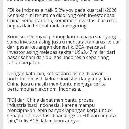
FDI ke Indonesia naik 5,2% yoy pada kuartal I-2026.
Kenaikan ini terutama didorong oleh investor asal
China. Sementara itu, komitmen investasi baru dari
negara lain terlihat mulai mengering.
Kondisi ini menjadi penting karena pada saat yang
sama investor asing justru mencatatkan arus keluar
dari pasar keuangan domestik. BCA mencatat
investor asing melepas sekitar US$3,47 miliar dari
pasar saham dan obligasi Indonesia sepanjang
tahun berjalan.
Dengan kata lain, ketika dana asing di pasar
portofolio masih keluar, investasi langsung dari
China justru masih membantu menjaga cerita
pertumbuhan ekonomi Indonesia.
“FDI dari China dapat membantu proses
industrialisasi Indonesia, karena mampu
menciptakan lebih banyak lapangan kerja untuk
setiap unit investasi dibandingkan FDI dari negara
lain,” tulis BCA dalam laporannya.