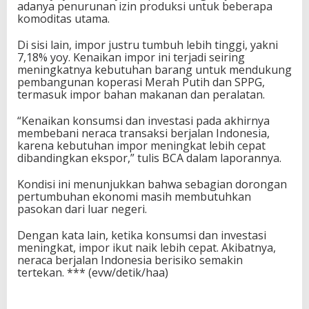
adanya penurunan izin produksi untuk beberapa
komoditas utama.
Di sisi lain, impor justru tumbuh lebih tinggi, yakni
7,18% yoy. Kenaikan impor ini terjadi seiring
meningkatnya kebutuhan barang untuk mendukung
pembangunan koperasi Merah Putih dan SPPG,
termasuk impor bahan makanan dan peralatan.
“Kenaikan konsumsi dan investasi pada akhirnya
membebani neraca transaksi berjalan Indonesia,
karena kebutuhan impor meningkat lebih cepat
dibandingkan ekspor,” tulis BCA dalam laporannya.
Kondisi ini menunjukkan bahwa sebagian dorongan
pertumbuhan ekonomi masih membutuhkan
pasokan dari luar negeri.
Dengan kata lain, ketika konsumsi dan investasi
meningkat, impor ikut naik lebih cepat. Akibatnya,
neraca berjalan Indonesia berisiko semakin
tertekan. *** (evw/detik/haa)