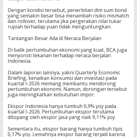
Dengan kondisi tersebut, penerbitan dim sum bond
yang semakin besar bisa menambah risiko mismatch
dan rollover, terutama jika pergerakan nilai tukar
rupiah terhadap yuan tidak menguntungkan.
Tantangan Besar Ada di Neraca Berjalan
Di balik pertumbuhan ekonomi yang kuat, BCA juga
menyoroti tekanan terhadap neraca berjalan
Indonesia.
Dalam laporan lainnya, yakni Quarterly Economic
Briefing, kenaikan konsumsi dan investasi pada
kuartal I-2026 memang membantu mendorong
pertumbuhan ekonomi. Namun, dorongan tersebut
juga meningkatkan kebutuhan impor.
Ekspor Indonesia hanya tumbuh 0,9% yoy pada
kuartal I-2026. Pertumbuhan ekspor terutama
ditopang oleh ekspor jasa yang naik 9,11% yoy.
Sementara itu, ekspor barang hanya tumbuh tipis
0,17% yoy. Lemahnya ekspor barang terjadi karena