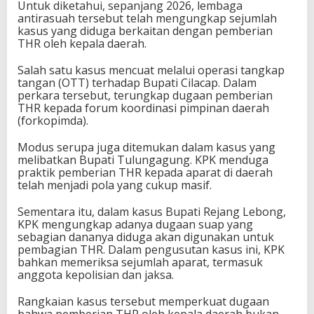
Untuk diketahui, sepanjang 2026, lembaga
antirasuah tersebut telah mengungkap sejumlah
kasus yang diduga berkaitan dengan pemberian
THR oleh kepala daerah.
Salah satu kasus mencuat melalui operasi tangkap
tangan (OTT) terhadap Bupati Cilacap. Dalam
perkara tersebut, terungkap dugaan pemberian
THR kepada forum koordinasi pimpinan daerah
(forkopimda).
Modus serupa juga ditemukan dalam kasus yang
melibatkan Bupati Tulungagung. KPK menduga
praktik pemberian THR kepada aparat di daerah
telah menjadi pola yang cukup masif.
Sementara itu, dalam kasus Bupati Rejang Lebong,
KPK mengungkap adanya dugaan suap yang
sebagian dananya diduga akan digunakan untuk
pembagian THR. Dalam pengusutan kasus ini, KPK
bahkan memeriksa sejumlah aparat, termasuk
anggota kepolisian dan jaksa.
Rangkaian kasus tersebut memperkuat dugaan