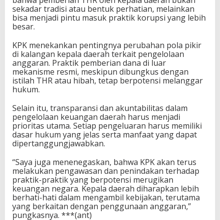
bahwa pemberian THR oleh kepala daerah bukan
sekadar tradisi atau bentuk perhatian, melainkan
bisa menjadi pintu masuk praktik korupsi yang lebih
besar.
KPK menekankan pentingnya perubahan pola pikir
di kalangan kepala daerah terkait pengelolaan
anggaran. Praktik pemberian dana di luar
mekanisme resmi, meskipun dibungkus dengan
istilah THR atau hibah, tetap berpotensi melanggar
hukum.
Selain itu, transparansi dan akuntabilitas dalam
pengelolaan keuangan daerah harus menjadi
prioritas utama. Setiap pengeluaran harus memiliki
dasar hukum yang jelas serta manfaat yang dapat
dipertanggungjawabkan.
“Saya juga menenegaskan, bahwa KPK akan terus
melakukan pengawasan dan penindakan terhadap
praktik-praktik yang berpotensi merugikan
keuangan negara. Kepala daerah diharapkan lebih
berhati-hati dalam mengambil kebijakan, terutama
yang berkaitan dengan penggunaan anggaran,”
pungkasnya. ***(ant)