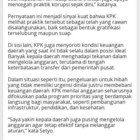
mencegah praktik korupsi sejak dini,” katanya.
Pernyataan ini menjadi sinyal kuat bahwa KPK
melihat praktik tersebut sebagai celah yang rawan
disalahgunakan, baik sebagai bentuk gratifikasi
terselubung maupun suap.
Di sisi lain, KPK juga menyoroti kondisi keuangan
daerah yang saat ini tidak selalu dalam posisi ideal.
Banyak kepala daerah menghadapi tekanan dalam
mengelola anggaran, terutama di tengah
keterbatasan transfer dari pemerintah pusat.
Dalam situasi seperti itu, pengeluaran untuk hibah
yang tidak memiliki urgensi dinilai justru membebani
keuangan daerah. KPK menilai anggaran seharusnya
difokuskan pada program prioritas yang berdampak
langsung bagi masyarakat, seperti pembangunan
infrastruktur, pendidikan, dan kesehatan.
“Saya yakin kepala daerah juga pusing mengelola
anggaran agar tetap efektif tanpa melanggar
aturan,” kata Setyo.