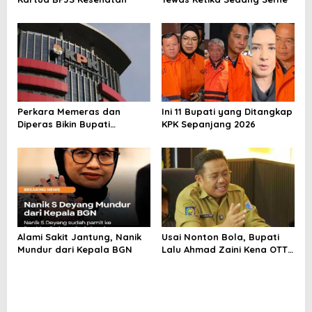
Perkara Memeras dan
Ini 11 Bupati yang Ditangkap
Diperas Bikin Bupati
KPK Sepanjang 2026
Pemalang Jadi Tersangka
Alami Sakit Jantung, Nanik
Usai Nonton Bola, Bupati
Mundur dari Kepala BGN
Lalu Ahmad Zaini Kena OTT
KPK