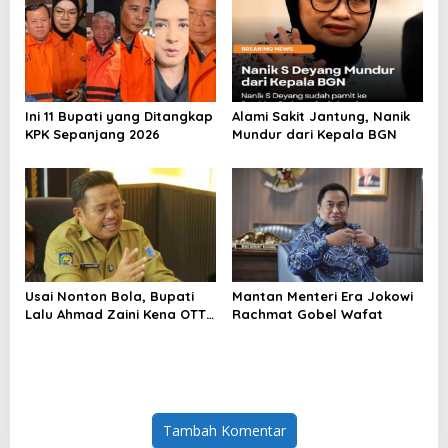
Ini 11 Bupati yang Ditangkap
Alami Sakit Jantung, Nanik
KPK Sepanjang 2026
Mundur dari Kepala BGN
Usai Nonton Bola, Bupati
Mantan Menteri Era Jokowi
Lalu Ahmad Zaini Kena OTT
Rachmat Gobel Wafat
KPK
Tambah Komentar