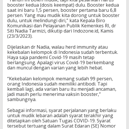
booster kedua (dosis keempat) dulu. Booster kedua
saat ini baru 1,5 persen, booster pertama baru 6,8
persen. Yang mau mudik kita dorong untuk booster
dulu, untuk melindungi diri,” kata Kepala Biro
Komunikasi dan Pelayanan Publik Kemenkes RI, dr
Siti Nadia Tarmizi, dikutip dari Indozone.id, Kamis
(23/3/2023).
Dijelaskan dr Nadia, walau herd immunity atau
kekebalan kelompok di Indonesia sudah terbentuk.
Haya saja pandemi Covid-19 masih tetap
berlangsung. Apalagi virus Covid-19 berkembang
dan muncul dengan varian yang lebih hebat.
“Kekebalan kelompok memang sudah 99 persen,
orang Indonesia sudah memiliki antibodi. Tapi
kembali lagi, ada varian baru itu menjadi ancaman,
jadi masih perlu menerima vaksin booster,”
sambungnya.
Sebagai informasi, syarat perjalanan yang berlaku
untuk mudik lebaran adalah syarat terakhir yang
ditetapkan oleh Satuan Tugas COVID-19. Syarat
tersebut tertuang dalam Surat Edaran (SE) Nomor