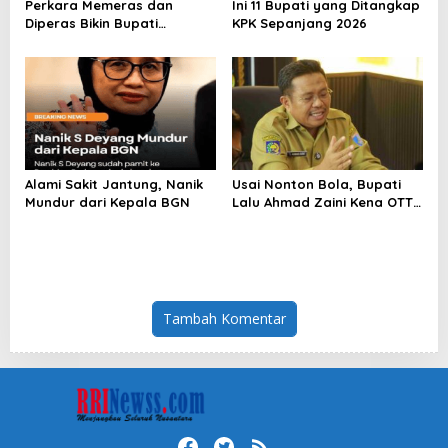
Perkara Memeras dan
Ini 11 Bupati yang Ditangkap
Diperas Bikin Bupati
KPK Sepanjang 2026
Pemalang Jadi Tersangka
Alami Sakit Jantung, Nanik
Usai Nonton Bola, Bupati
Mundur dari Kepala BGN
Lalu Ahmad Zaini Kena OTT
KPK
Tambah Komentar