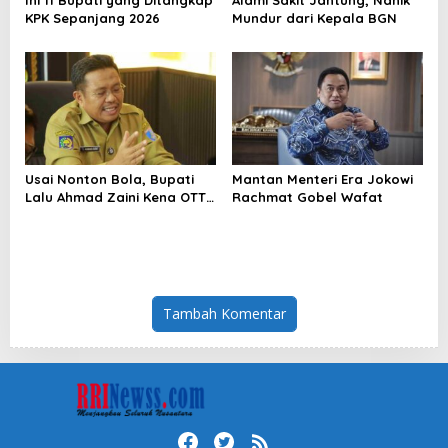
KPK Sepanjang 2026
Mundur dari Kepala BGN
Usai Nonton Bola, Bupati
Mantan Menteri Era Jokowi
Lalu Ahmad Zaini Kena OTT
Rachmat Gobel Wafat
KPK
Tambah Komentar