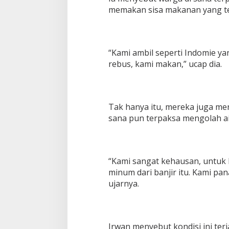
memakan sisa makanan yang ter
“Kami ambil seperti Indomie ya
rebus, kami makan,” ucap dia.
Tak hanya itu, mereka juga meng
sana pun terpaksa mengolah ai
“Kami sangat kehausan, untuk 
minum dari banjir itu. Kami pa
ujarnya.
Irwan menyebut kondisi ini ter