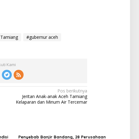
 Tamiang
#gubernur aceh
kuti Kami
Pos berikutnya
Jeritan Anak-anak Aceh Tamiang
Kelaparan dan Minum Air Tercemar
disi
Penyebab Banjir Bandang, 28 Perusahaan