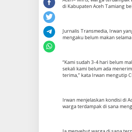
di Kabupaten Aceh Tamiang b
Jurnalis Transmedia, Irwan ya
mengaku belum makan selama e
“Kami sudah 3-4 hari belum m
sekali kami belum ada meneri
terima,” kata Irwan mengutip C
Irwan menjelaskan kondisi di 
warga terdampak di sana menga
Ia menyebut warga di sana ter