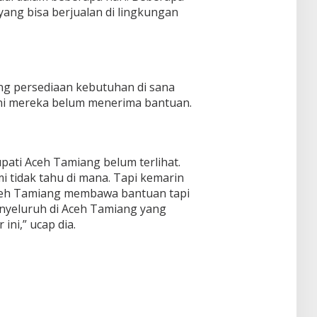
 yang bisa berjualan di lingkungan
ng persediaan kebutuhan di sana
kini mereka belum menerima bantuan.
upati Aceh Tamiang belum terlihat.
i tidak tahu di mana. Tapi kemarin
ceh Tamiang membawa bantuan tapi
enyeluruh di Aceh Tamiang yang
ini,” ucap dia.