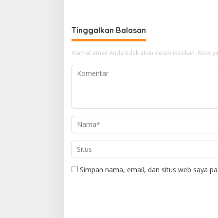
Tinggalkan Balasan
Alamat email Anda tidak akan dipublikasikan.
Ruas ya
Simpan nama, email, dan situs web saya pa