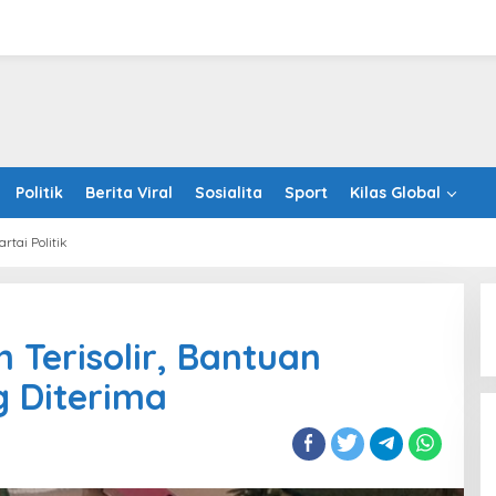
Politik
Berita Viral
Sosialita
Sport
Kilas Global
artai Politik
 Terisolir, Bantuan
g Diterima