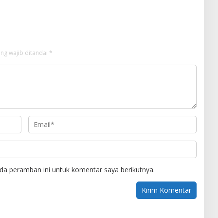
ng wajib ditandai
*
da peramban ini untuk komentar saya berikutnya.