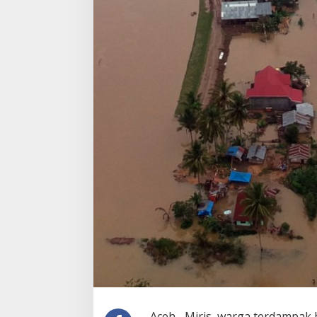
Aceh– Miris, warga terdampak 