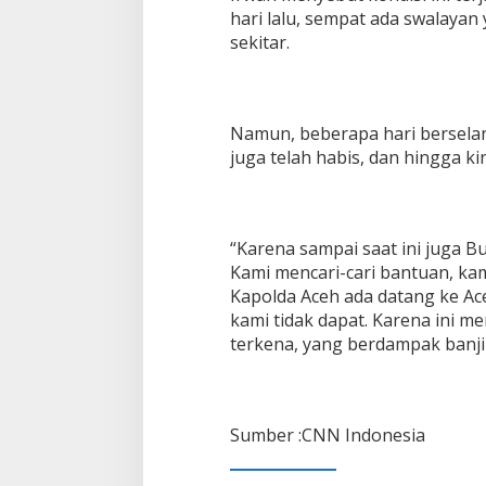
hari lalu, sempat ada swalayan
sekitar.
Namun, beberapa hari bersela
juga telah habis, dan hingga 
“Karena sampai saat ini juga B
Kami mencari-cari bantuan, kam
Kapolda Aceh ada datang ke A
kami tidak dapat. Karena ini m
terkena, yang berdampak banjir 
Sumber :CNN Indonesia