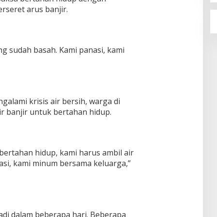
seret arus banjir.
ng sudah basah. Kami panasi, kami
alami krisis air bersih, warga di
r banjir untuk bertahan hidup.
bertahan hidup, kami harus ambil air
nasi, kami minum bersama keluarga,”
jadi dalam beberapa hari. Beberapa