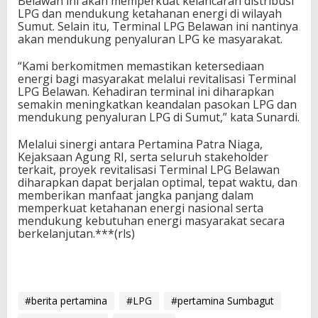
Belawan ini akan memperkuat kelancaran distribusi
LPG dan mendukung ketahanan energi di wilayah
Sumut. Selain itu, Terminal LPG Belawan ini nantinya
akan mendukung penyaluran LPG ke masyarakat.
“Kami berkomitmen memastikan ketersediaan
energi bagi masyarakat melalui revitalisasi Terminal
LPG Belawan. Kehadiran terminal ini diharapkan
semakin meningkatkan keandalan pasokan LPG dan
mendukung penyaluran LPG di Sumut,” kata Sunardi.
Melalui sinergi antara Pertamina Patra Niaga,
Kejaksaan Agung RI, serta seluruh stakeholder
terkait, proyek revitalisasi Terminal LPG Belawan
diharapkan dapat berjalan optimal, tepat waktu, dan
memberikan manfaat jangka panjang dalam
memperkuat ketahanan energi nasional serta
mendukung kebutuhan energi masyarakat secara
berkelanjutan.***(rls)
#berita pertamina
#LPG
#pertamina Sumbagut