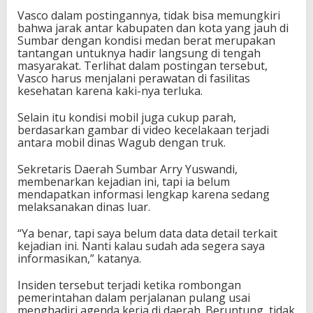
g
Vasco dalam postingannya, tidak bisa memungkiri
bahwa jarak antar kabupaten dan kota yang jauh di
Sumbar dengan kondisi medan berat merupakan
tantangan untuknya hadir langsung di tengah
masyarakat. Terlihat dalam postingan tersebut,
Vasco harus menjalani perawatan di fasilitas
kesehatan karena kaki-nya terluka.
Selain itu kondisi mobil juga cukup parah,
berdasarkan gambar di video kecelakaan terjadi
antara mobil dinas Wagub dengan truk.
Sekretaris Daerah Sumbar Arry Yuswandi,
membenarkan kejadian ini, tapi ia belum
mendapatkan informasi lengkap karena sedang
melaksanakan dinas luar.
“Ya benar, tapi saya belum data data detail terkait
kejadian ini. Nanti kalau sudah ada segera saya
informasikan,” katanya.
Insiden tersebut terjadi ketika rombongan
pemerintahan dalam perjalanan pulang usai
menghadiri agenda kerja di daerah. Beruntung, tidak