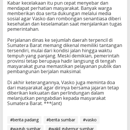
Kabar kecelakaan itu pun cepat menyebar dan
mendapat perhatian masyarakat. Banyak warga
memberikan doa serta dukungan melalui media
sosial agar Vasko dan rombongan senantiasa diberi
kesehatan dan keselamatan saat menjalankan tugas
pemerintahan.
Perjalanan dinas ke sejumlah daerah terpencil di
Sumatera Barat memang dikenal memiliki tantangan
tersendiri, mulai dari kondisi jalan hingga waktu
tempuh yang panjang. Meski demikian, pemerintah
provinsi tetap berupaya hadir langsung di tengah
masyarakat guna memastikan pelayanan publik dan
pembangunan berjalan maksimal.
Di akhir keterangannya, Vasko juga meminta doa
dari masyarakat agar dirinya bersama jajaran tetap
diberikan kekuatan dan perlindungan dalam
melanjutkan pengabdian kepada masyarakat
Sumatera Barat. ***(ant)
#berita padang
#berita sumbar
#vasko
#wagub sumbar
#wakil gubernur sumbar