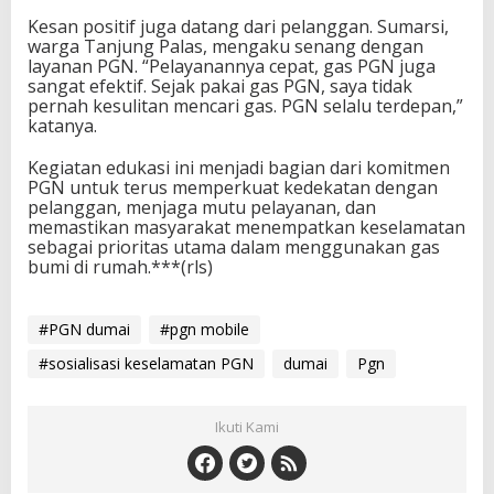
Kesan positif juga datang dari pelanggan. Sumarsi,
warga Tanjung Palas, mengaku senang dengan
layanan PGN. “Pelayanannya cepat, gas PGN juga
sangat efektif. Sejak pakai gas PGN, saya tidak
pernah kesulitan mencari gas. PGN selalu terdepan,”
katanya.
Kegiatan edukasi ini menjadi bagian dari komitmen
PGN untuk terus memperkuat kedekatan dengan
pelanggan, menjaga mutu pelayanan, dan
memastikan masyarakat menempatkan keselamatan
sebagai prioritas utama dalam menggunakan gas
bumi di rumah.***(rls)
#PGN dumai
#pgn mobile
#sosialisasi keselamatan PGN
dumai
Pgn
Ikuti Kami