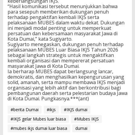
keberlangsungan IKJS.
“Hasil komunikasi tersebut menunjukkan bahwa
para sesepuh memberikan dukungan penuh
terhadap pengaktifan kembali IKJS serta
pelaksanaan MUBES dalam waktu dekat. Dukungan
ini menjadi modal penting untuk memperkuat
persatuan dan kebersamaan masyarakat Jawa di
Kota Dumai,” kata Sugiyarto.
Sugiyarto menegaskan, dukungan penuh terhadap
pelaksanaan MUBES Luar Biasa IKJS Tahun 2026
sebagai langkah strategis untuk mengaktifkan
kembali organisasi dan mempererat persatuan
masyarakat Jawa di Kota Dumai.
Ia berharap MUBES dapat berlangsung lancar,
demokratis, dan menghasilkan kepengurusan yang
solid, amanah, serta mampu membawa IKJS menjadi
organisasi yang lebih aktif dan berkontribusi bagi
pembangunan daerah serta pelestarian budaya Jawa
di Kota Dumai. Pungkasnya.***(ant)
#berita Dumai
#ikjs
#IKJS dumai
#IKJS gelar Mubes luar biasa
#Mubes IKJS
#mubes ikjs dumai luar biasa
dumai