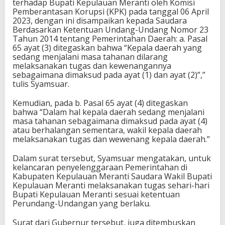
terhadap Bupati Kepulauan Meranti oleh Komisi
Pemberantasan Korupsi (KPK) pada tanggal 06 April
2023, dengan ini disampaikan kepada Saudara
Berdasarkan Ketentuan Undang-Undang Nomor 23
Tahun 2014 tentang Pemerintahan Daerah: a. Pasal
65 ayat (3) ditegaskan bahwa “Kepala daerah yang
sedang menjalani masa tahanan dilarang
melaksanakan tugas dan kewenangannya
sebagaimana dimaksud pada ayat (1) dan ayat (2)”,”
tulis Syamsuar.
Kemudian, pada b. Pasal 65 ayat (4) ditegaskan
bahwa “Dalam hal kepala daerah sedang menjalani
masa tahanan sebagaimana dimaksud pada ayat (4)
atau berhalangan sementara, wakil kepala daerah
melaksanakan tugas dan wewenang kepala daerah.”
Dalam surat tersebut, Syamsuar mengatakan, untuk
kelancaran penyelenggaraan Pemerintahan di
Kabupaten Kepulauan Meranti Saudara Wakil Bupati
Kepulauan Meranti melaksanakan tugas sehari-hari
Bupati Kepulauan Meranti sesuai ketentuan
Perundang-Undangan yang berlaku.
Surat dari Gubernur tersebut, juga ditembuskan