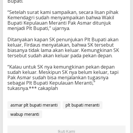
Bupati.
“Setelah surat kami sampaikan, secara lisan pihak
Kemendagri sudah menyampaikan bahwa Wakil
Bupati Kepulauan Meranti Pak Asmar ditunjuk
menjadi Plt Bupati,” ujarnya.
Ditanyakan kapan SK penunjukan Plt Bupati akan
keluar, Firdaus menyatakan, bahwa SK tersebut
biasanya tidak lama akan keluar. Kemungkinan SK
tersebut sudah akan keluar pada pekan depan.
“Kalau untuk SK nya kemungkinan pekan depan
sudah keluar. Meskipun SK nya belum keluar, tapi
Pak Asmar sudah bisa menjalankan tugasnya
sebagai Plt Bupati Kepulauan Meranti,”
tukasnya.*** cakaplah
asmar plt bupati meranti
plt bupati meranti
wabup meranti
Ikuti Kami