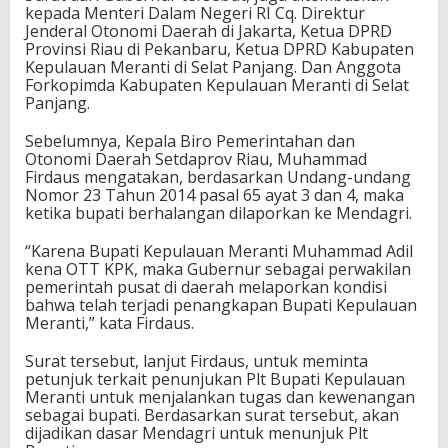
kepada Menteri Dalam Negeri RI Cq. Direktur
Jenderal Otonomi Daerah di Jakarta, Ketua DPRD
Provinsi Riau di Pekanbaru, Ketua DPRD Kabupaten
Kepulauan Meranti di Selat Panjang. Dan Anggota
Forkopimda Kabupaten Kepulauan Meranti di Selat
Panjang.
Sebelumnya, Kepala Biro Pemerintahan dan
Otonomi Daerah Setdaprov Riau, Muhammad
Firdaus mengatakan, berdasarkan Undang-undang
Nomor 23 Tahun 2014 pasal 65 ayat 3 dan 4, maka
ketika bupati berhalangan dilaporkan ke Mendagri.
“Karena Bupati Kepulauan Meranti Muhammad Adil
kena OTT KPK, maka Gubernur sebagai perwakilan
pemerintah pusat di daerah melaporkan kondisi
bahwa telah terjadi penangkapan Bupati Kepulauan
Meranti,” kata Firdaus.
Surat tersebut, lanjut Firdaus, untuk meminta
petunjuk terkait penunjukan Plt Bupati Kepulauan
Meranti untuk menjalankan tugas dan kewenangan
sebagai bupati. Berdasarkan surat tersebut, akan
dijadikan dasar Mendagri untuk menunjuk Plt