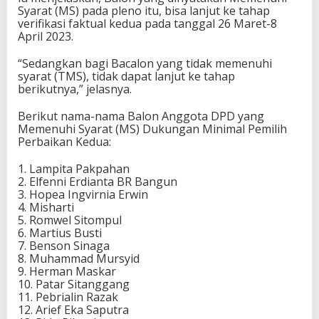
Syarat (MS) pada pleno itu, bisa lanjut ke tahap
verifikasi faktual kedua pada tanggal 26 Maret-8
April 2023.
“Sedangkan bagi Bacalon yang tidak memenuhi
syarat (TMS), tidak dapat lanjut ke tahap
berikutnya,” jelasnya.
Berikut nama-nama Balon Anggota DPD yang
Memenuhi Syarat (MS) Dukungan Minimal Pemilih
Perbaikan Kedua:
1. Lampita Pakpahan
2. Elfenni Erdianta BR Bangun
3. Hopea Ingvirnia Erwin
4. Misharti
5. Romwel Sitompul
6. Martius Busti
7. Benson Sinaga
8. Muhammad Mursyid
9. Herman Maskar
10. Patar Sitanggang
11. Pebrialin Razak
12. Arief Eka Saputra