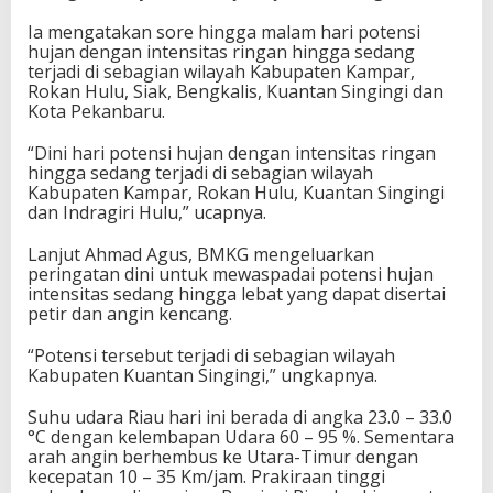
Ia mengatakan sore hingga malam hari potensi
hujan dengan intensitas ringan hingga sedang
terjadi di sebagian wilayah Kabupaten Kampar,
Rokan Hulu, Siak, Bengkalis, Kuantan Singingi dan
Kota Pekanbaru.
“Dini hari potensi hujan dengan intensitas ringan
hingga sedang terjadi di sebagian wilayah
Kabupaten Kampar, Rokan Hulu, Kuantan Singingi
dan Indragiri Hulu,” ucapnya.
Lanjut Ahmad Agus, BMKG mengeluarkan
peringatan dini untuk mewaspadai potensi hujan
intensitas sedang hingga lebat yang dapat disertai
petir dan angin kencang.
“Potensi tersebut terjadi di sebagian wilayah
Kabupaten Kuantan Singingi,” ungkapnya.
Suhu udara Riau hari ini berada di angka 23.0 – 33.0
°C dengan kelembapan Udara 60 – 95 %. Sementara
arah angin berhembus ke Utara-Timur dengan
kecepatan 10 – 35 Km/jam. Prakiraan tinggi