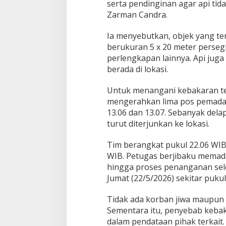
serta pendinginan agar api tid
Zarman Candra.
Ia menyebutkan, objek yang ter
berukuran 5 x 20 meter persegi 
perlengkapan lainnya. Api jug
berada di lokasi.
Untuk menangani kebakaran t
mengerahkan lima pos pemadam,
13.06 dan 13.07. Sebanyak de
turut diterjunkan ke lokasi.
Tim berangkat pukul 22.06 WIB d
WIB. Petugas berjibaku memad
hingga proses penanganan sel
Jumat (22/5/2026) sekitar pukul
Tidak ada korban jiwa maupun 
Sementara itu, penyebab kebak
dalam pendataan pihak terkait.