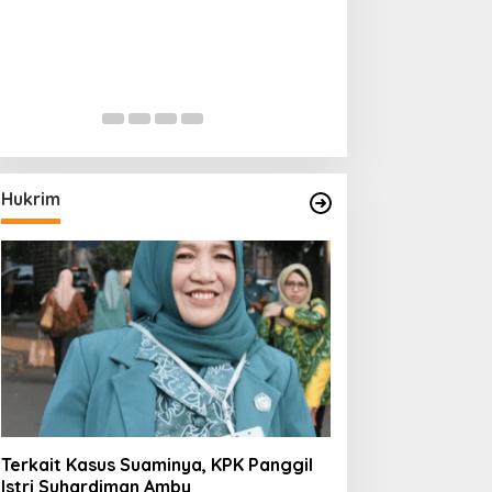
Hukrim
Terkait Kasus Suaminya, KPK Panggil
Istri Suhardiman Amby