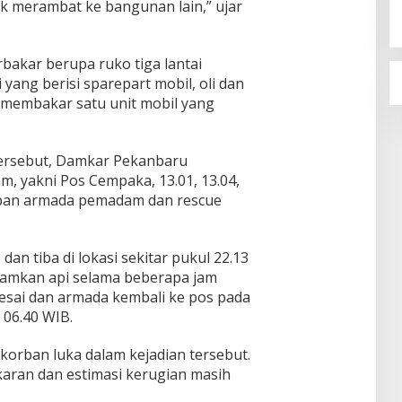
ak merambat ke bangunan lain,” ujar
bakar berupa ruko tiga lantai
yang berisi sparepart mobil, oli dan
a membakar satu unit mobil yang
ersebut, Damkar Pekanbaru
 yakni Pos Cempaka, 13.01, 13.04,
lapan armada pemadam dan rescue
an tiba di lokasi sekitar pukul 22.13
amkan api selama beberapa jam
esai dan armada kembali ke pos pada
 06.40 WIB.
korban luka dalam kejadian tersebut.
aran dan estimasi kerugian masih