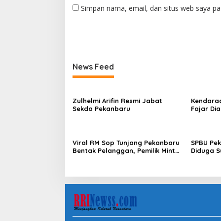
Simpan nama, email, dan situs web saya pa
News Feed
Zulhelmi Arifin Resmi Jabat
Kendaraa
Sekda Pekanbaru
Fajar Di
Viral RM Sop Tunjang Pekanbaru
SPBU Pek
Bentak Pelanggan, Pemilik Minta
Diduga S
Maaf
Kijang L