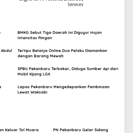
Services
u
BMKG Sebut Tiga Daerah Ini Diguyur Hujan
Intensitas Ringan
 Abdul
Tertipu Belanja Online Dua Pelaku Diamankan
dengan Barang Mewah
SPBU Pekanbaru Terbakar, Diduga Sumber Api dari
Mobil Kijang LGX
a
Lapas Pekanbaru Mengedepankan Pembinaan
Lewat Waksabi
n Keluar Tol Muara
PN Pekanbaru Gelar Sidang