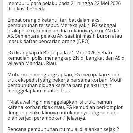
memburu para pelaku pada 21 hingga 22 Mei 2026
di lokasi berbeda.
Empat orang diketahui terlibat dalam aksi
pembunuhan tersebut. Mereka yakni FG sebagai
otak pelaku, kemudian dua rekannya yakni ZN dan
AS. Sementara pelaku AN saat ini masih buron atau
masuk daftar pencarian orang (DPO).
FG ditangkap di Binjai pada 21 Mei 2026. Sehari
kemudian, polisi menangkap ZN di Langkat dan AS di
wilayah Mandau, Riau.
Muharman mengungkapkan, FG merupakan sopir
truk ekspedisi yang bekerja bersama korban. Motif
pembunuhan diduga karena para pelaku ingin
menggelapkan muatan truk.
“Niat awal ingin menggelapkan isi truk, namun
karena korban tidak mau, FG kemudian berkomplot
dengan pelaku lainnya untuk menyetting seolah-
olah terjadi perampokan,” jelasnya.
Rencana pembunuhan itu mulai dijalankan sejak 2