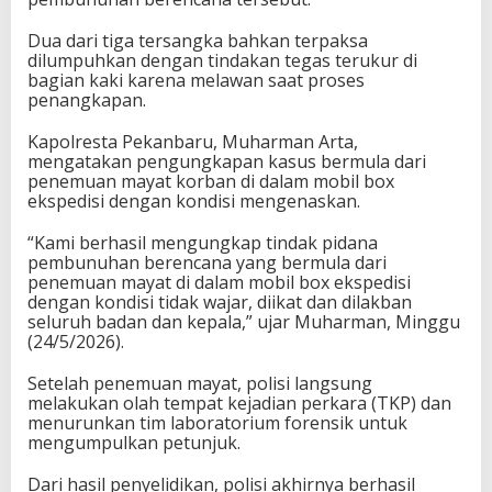
i
h
Dua dari tiga tersangka bahkan terpaksa
B
dilumpuhkan dengan tindakan tegas terukur di
u
bagian kaki karena melawan saat proses
r
penangkapan.
o
n
Kapolresta Pekanbaru, Muharman Arta,
mengatakan pengungkapan kasus bermula dari
penemuan mayat korban di dalam mobil box
ekspedisi dengan kondisi mengenaskan.
“Kami berhasil mengungkap tindak pidana
pembunuhan berencana yang bermula dari
penemuan mayat di dalam mobil box ekspedisi
dengan kondisi tidak wajar, diikat dan dilakban
seluruh badan dan kepala,” ujar Muharman, Minggu
(24/5/2026).
Setelah penemuan mayat, polisi langsung
melakukan olah tempat kejadian perkara (TKP) dan
menurunkan tim laboratorium forensik untuk
mengumpulkan petunjuk.
Dari hasil penyelidikan, polisi akhirnya berhasil