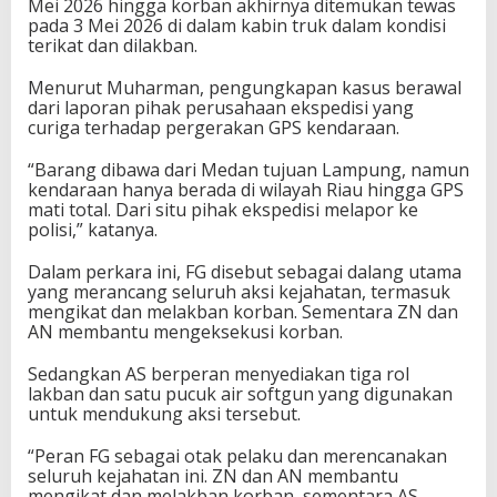
Mei 2026 hingga korban akhirnya ditemukan tewas
pada 3 Mei 2026 di dalam kabin truk dalam kondisi
terikat dan dilakban.
Menurut Muharman, pengungkapan kasus berawal
dari laporan pihak perusahaan ekspedisi yang
curiga terhadap pergerakan GPS kendaraan.
“Barang dibawa dari Medan tujuan Lampung, namun
kendaraan hanya berada di wilayah Riau hingga GPS
mati total. Dari situ pihak ekspedisi melapor ke
polisi,” katanya.
Dalam perkara ini, FG disebut sebagai dalang utama
yang merancang seluruh aksi kejahatan, termasuk
mengikat dan melakban korban. Sementara ZN dan
AN membantu mengeksekusi korban.
Sedangkan AS berperan menyediakan tiga rol
lakban dan satu pucuk air softgun yang digunakan
untuk mendukung aksi tersebut.
“Peran FG sebagai otak pelaku dan merencanakan
seluruh kejahatan ini. ZN dan AN membantu
mengikat dan melakban korban, sementara AS