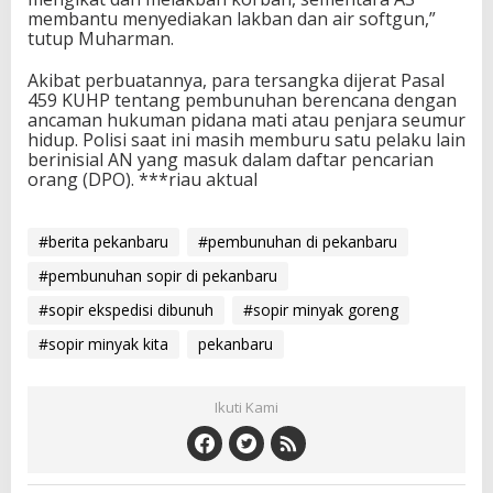
membantu menyediakan lakban dan air softgun,”
tutup Muharman.
Akibat perbuatannya, para tersangka dijerat Pasal
459 KUHP tentang pembunuhan berencana dengan
ancaman hukuman pidana mati atau penjara seumur
hidup. Polisi saat ini masih memburu satu pelaku lain
berinisial AN yang masuk dalam daftar pencarian
orang (DPO). ***riau aktual
#berita pekanbaru
#pembunuhan di pekanbaru
#pembunuhan sopir di pekanbaru
#sopir ekspedisi dibunuh
#sopir minyak goreng
#sopir minyak kita
pekanbaru
Ikuti Kami