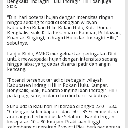
Bengkalis, Indragiri Hulu, Indragiri Hilir dan juga
Siak.
“Dini hari potensi hujan dengan intensitas ringan
hingga sedang terjadi di sebagian wilayah
Kabupaten Rokan Hilir, Rokan Hulu, Kota Dumai,
Bengkalis, Siak, Kota Pekanbaru, Kampar, Pelalawan,
Kuantan Singingi, Indragiri Hulu dan Indragiri Hilir,”
sebutnya.
Lanjut Bibin, BMKG mengeluarkan peringatan Dini
untuk mewaspadai hujan dengan intensitas sedang
hingga lebat yang dapat disertai petir dan angin
kencang.
“Potensi tersebut terjadi di sebagain wilayah
Kabupaten Indragiri Hilir, Rokan Hulu, Kampar,
Bengkalis, Siak, Kuantan Singingi dan Indragiri Hilir
pada pagi, sore, malam dan dini hari,” sebutnya.
Suhu udara Riau hari ini berada di angka 22.0 – 33.0
°C dengan kelembapan Udara 50 – 99 %. Sementara
arah angin berhembus ke Selatan – Barat dengan
kecepatan 10 – 30 Km/jam. Prakiraan tinggi
gelombang di perairan Provinsi Riau berkisar antara