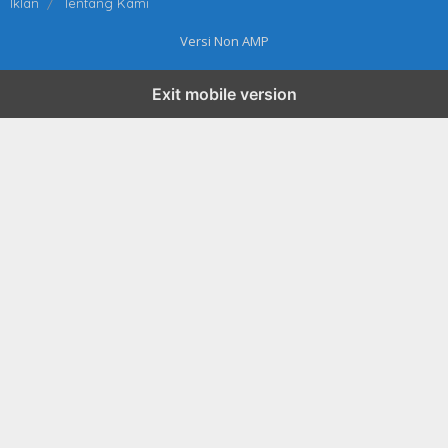
Iklan
Tentang Kami
Versi Non AMP
Exit mobile version