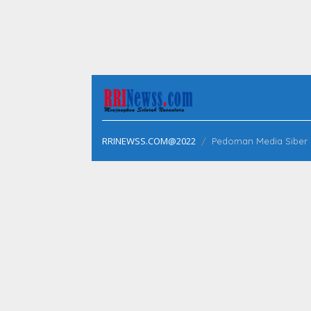
RRINEWSS.COM@2022
Pedoman Media Siber