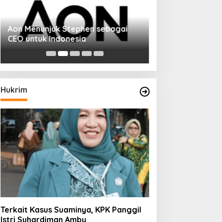
Aon Menunjuk Stephen sebagai
CEO untuk Indonesia
Hukrim
Terkait Kasus Suaminya, KPK Panggil
Istri Suhardiman Amby