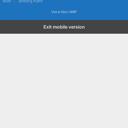
Iklan
Tentang Kami
Versi Non AMP
Exit mobile version