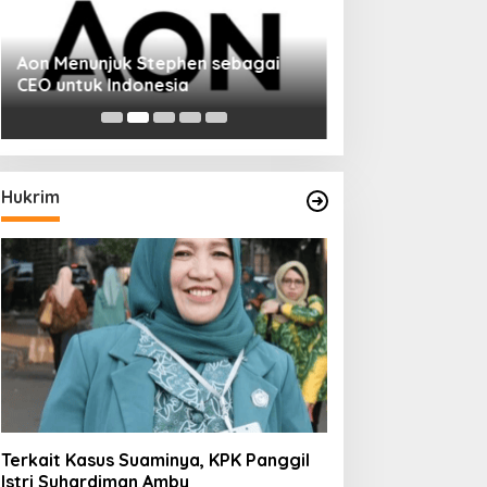
Aon Menunjuk Stephen sebagai
CEO untuk Indonesia
Hukrim
Terkait Kasus Suaminya, KPK Panggil
Istri Suhardiman Amby