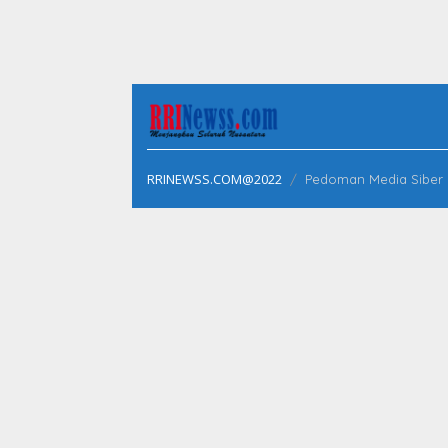
RRINEWSS.COM@2022
Pedoman Media Siber