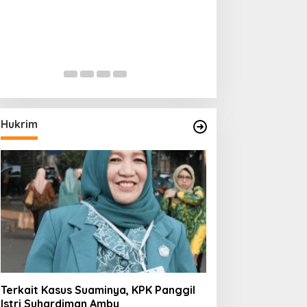
Hukrim
Terkait Kasus Suaminya, KPK Panggil
Istri Suhardiman Amby