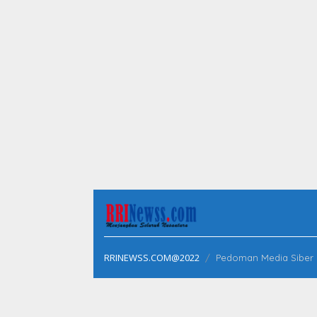
RRINEWSS.COM@2022
Pedoman Media Siber