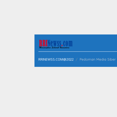
RRINEWSS.COM@2022
Pedoman Media Siber