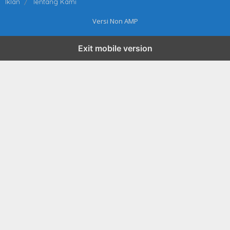
Iklan
Tentang Kami
Versi Non AMP
Exit mobile version