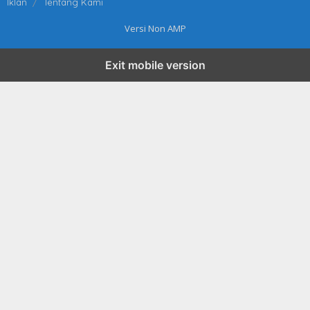
Iklan
Tentang Kami
Versi Non AMP
Exit mobile version