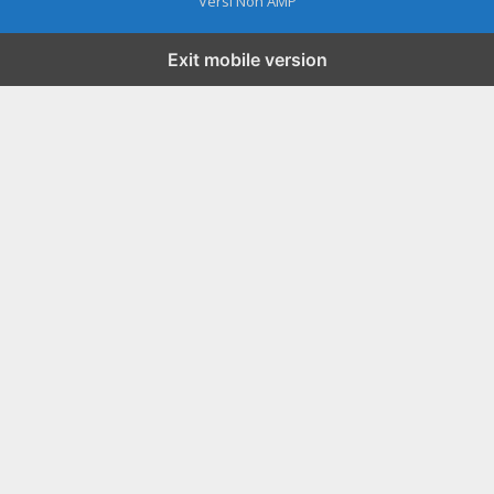
Versi Non AMP
Exit mobile version