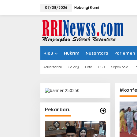
Lewati
ke
07/08/2026
Hubungi Kami
konten
Riau
Hukrim
Nusantara
Parlemen
Advertorial
Galery
Foto
CSR
Sepakbola
P
#konfe
Pekanbaru