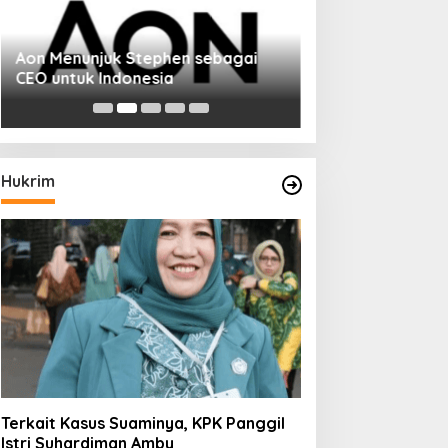
Aon Menunjuk Stephen sebagai
CEO untuk Indonesia
Hukrim
Terkait Kasus Suaminya, KPK Panggil
Istri Suhardiman Amby