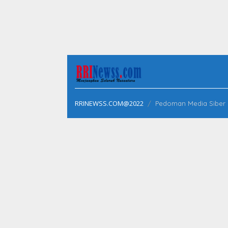
RRINEWSS.COM@2022
Pedoman Media Siber