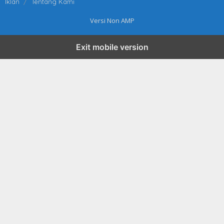
Iklan
Tentang Kami
Versi Non AMP
Exit mobile version