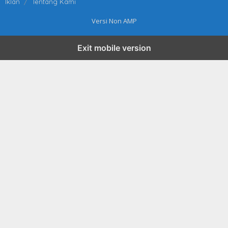
Iklan
Tentang Kami
Versi Non AMP
Exit mobile version