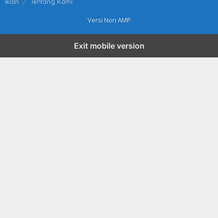
Iklan
Tentang Kami
Versi Non AMP
Exit mobile version