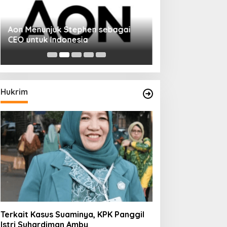
Aon Menunjuk Stephen sebagai
CEO untuk Indonesia
Hukrim
Terkait Kasus Suaminya, KPK Panggil
Istri Suhardiman Amby