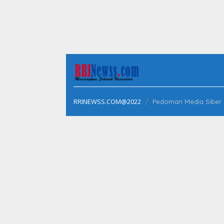
RRINEWSS.COM@2022
Pedoman Media Siber