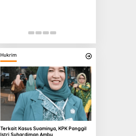
Hukrim
Terkait Kasus Suaminya, KPK Panggil
Istri Suhardiman Amby