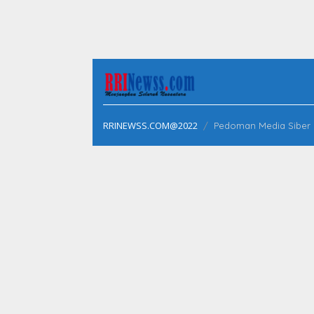
RRINEWSS.COM@2022
Pedoman Media Siber