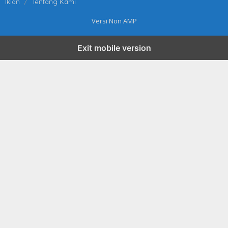
Iklan
Tentang Kami
Versi Non AMP
Exit mobile version