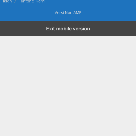
Iklan
Tentang Kami
Versi Non AMP
Exit mobile version