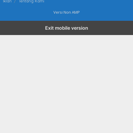
Iklan
Tentang Kami
Versi Non AMP
Exit mobile version