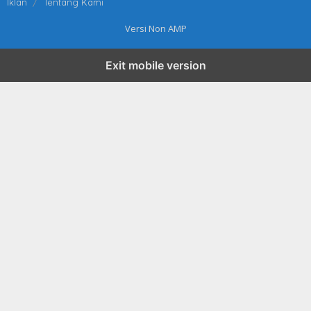
Iklan
Tentang Kami
Versi Non AMP
Exit mobile version