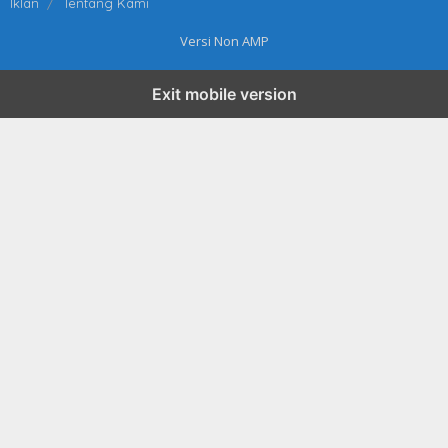
Iklan
Tentang Kami
Versi Non AMP
Exit mobile version