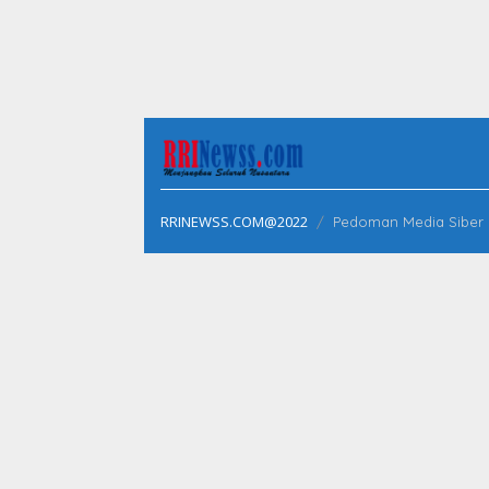
RRINEWSS.COM@2022
Pedoman Media Siber