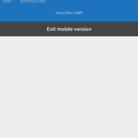
Iklan
Tentang Kami
Versi Non AMP
Exit mobile version