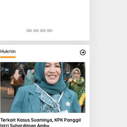
Hukrim
Terkait Kasus Suaminya, KPK Panggil
Istri Suhardiman Amby