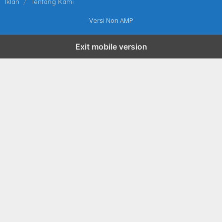
Iklan
Tentang Kami
Versi Non AMP
Exit mobile version