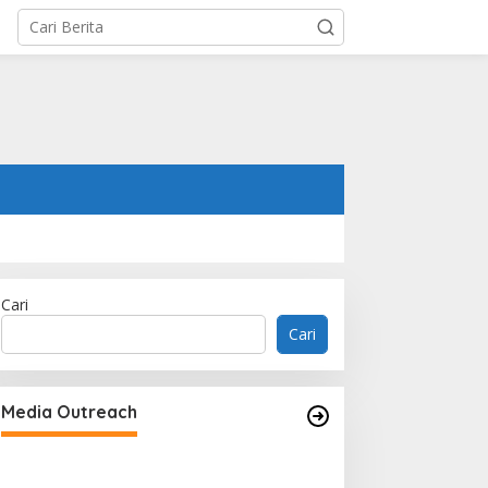
Cari
Cari
Aon Menunjuk Stephen sebagai
CEO untuk Indonesia
Media Outreach