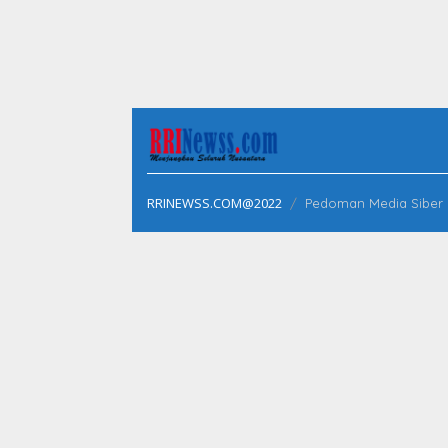
RRINEWSS.COM@2022
Pedoman Media Siber