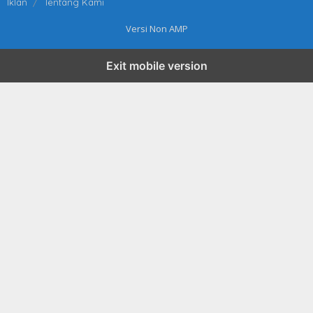
Iklan
Tentang Kami
Versi Non AMP
Exit mobile version