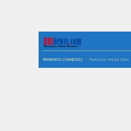
RRINEWSS.COM@2022
Pedoman Media Siber