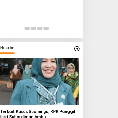
Hukrim
Terkait Kasus Suaminya, KPK Panggil
Istri Suhardiman Amby