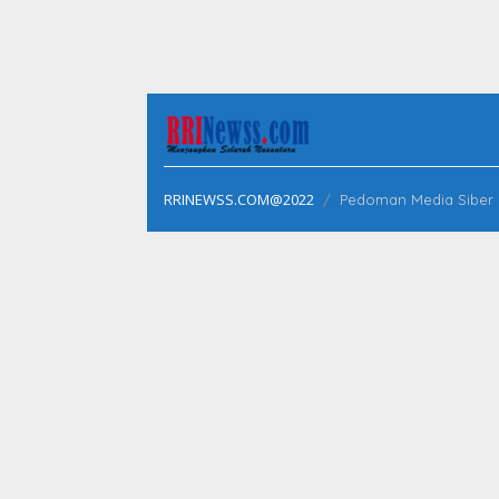
RRINEWSS.COM@2022
Pedoman Media Siber