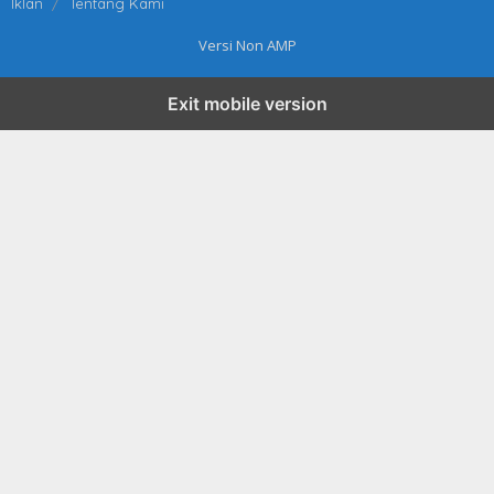
Iklan
Tentang Kami
Versi Non AMP
Exit mobile version