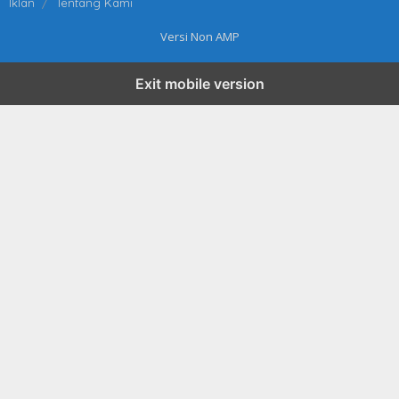
Iklan
Tentang Kami
Versi Non AMP
Exit mobile version