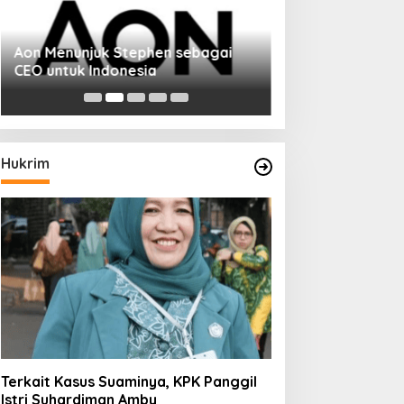
Aon Menunjuk Stephen sebagai
CEO untuk Indonesia
Hukrim
Terkait Kasus Suaminya, KPK Panggil
Istri Suhardiman Amby