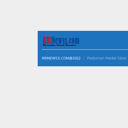
RRINEWSS.COM@2022
Pedoman Media Siber