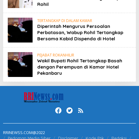
Rohil
TERTANGKAP DI DALAM KAMAR
Diperintah Mengurus Persoalan
Perbatasan, Wabup Rohil Tertangkap
Bersama Kabid Dispenda di Hotel
PEJABAT ROKANHILIR
Wakil Bupati Rohil Tertangkap Basah
dengan Perempuan di Kamar Hotel
Pekanbaru
RRINEWSS.COM@2022
Pedoman Media Siber
Disclaimer
Kode Etik
Redaksi